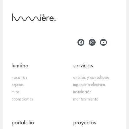
lumière
servicios
nosotros
análisis y consultoría
equipo
ingeniería eléctrica
mira
instalación
econscientes
mantenimiento
portafolio
proyectos