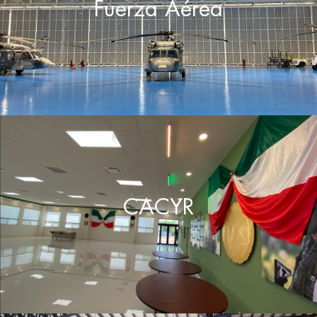
Fuerza Aérea
CACYR