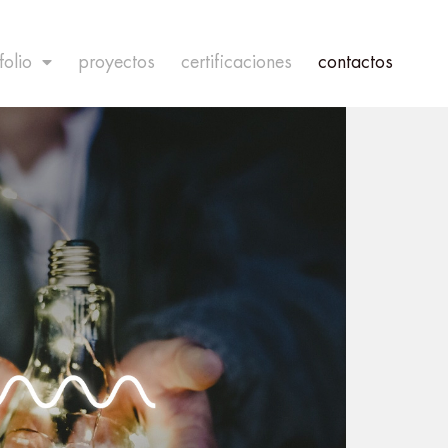
folio
proyectos
certificaciones
contactos