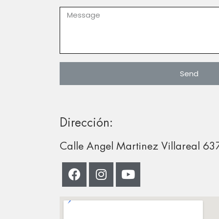
Send
Dirección:
Calle Angel Martinez Villareal 6