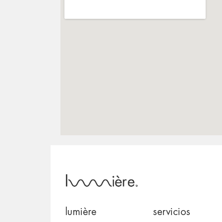
lumière
servicios