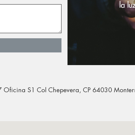
37 Oficina S1 Col
Chepevera,
CP
64030
Monter