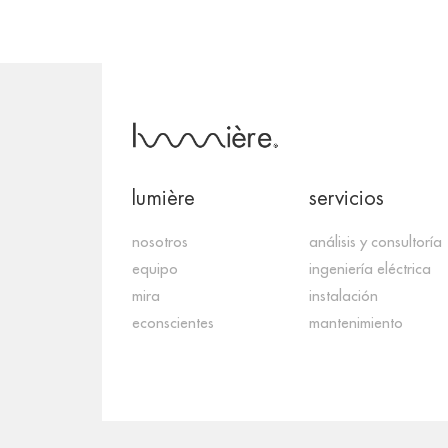
lumière
servicios
nosotros
análisis y consultoría
equipo
ingeniería eléctrica
mira
instalación
econscientes
mantenimiento