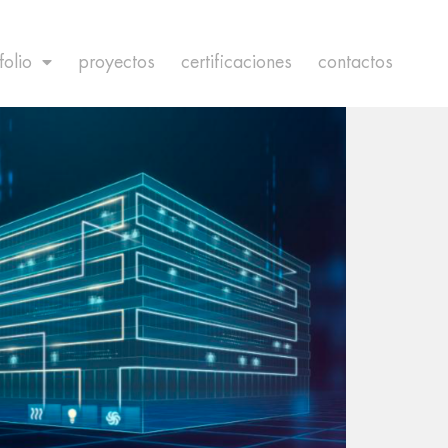
folio
proyectos
certificaciones
contactos