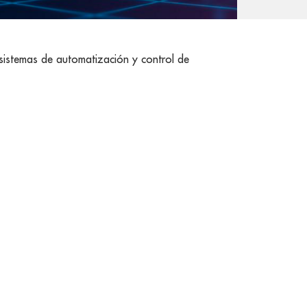
sistemas de automatización y control de